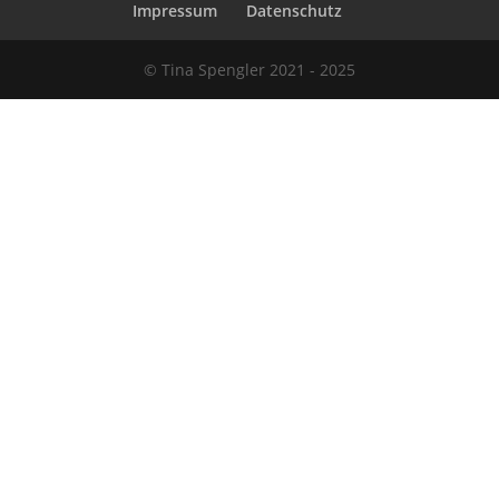
Impressum
Datenschutz
© Tina Spengler 2021 - 2025