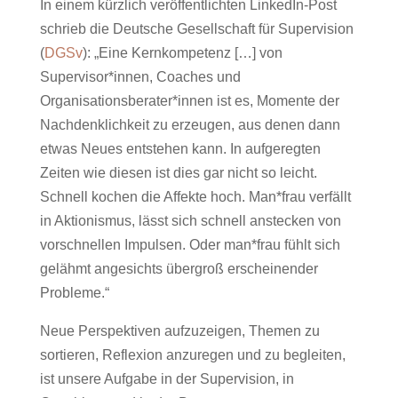
In einem kürzlich veröffentlichten LinkedIn-Post
schrieb die Deutsche Gesellschaft für Supervision
(
DGSv
): „Eine Kernkompetenz […] von
Supervisor*innen, Coaches und
Organisationsberater*innen ist es, Momente der
Nachdenklichkeit zu erzeugen, aus denen dann
etwas Neues entstehen kann. In aufgeregten
Zeiten wie diesen ist dies gar nicht so leicht.
Schnell kochen die Affekte hoch. Man*frau verfällt
in Aktionismus, lässt sich schnell anstecken von
vorschnellen Impulsen. Oder man*frau fühlt sich
gelähmt angesichts übergroß erscheinender
Probleme.“
Neue Perspektiven aufzuzeigen, Themen zu
sortieren, Reflexion anzuregen und zu begleiten,
ist unsere Aufgabe in der Supervision, in